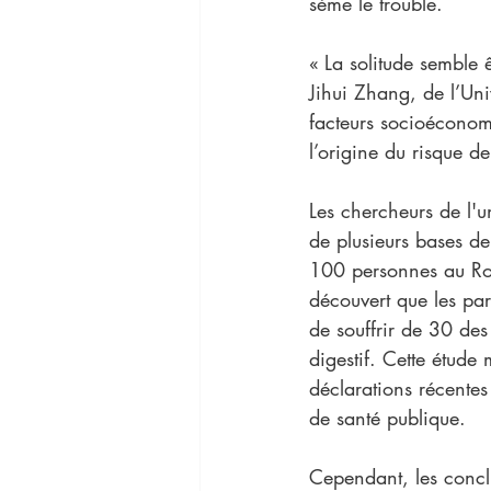
sème le trouble.
« La solitude semble 
Jihui Zhang, de l’Uni
facteurs socioéconomi
l’origine du risque d
Les chercheurs de l'
de plusieurs bases d
100 personnes au Roy
découvert que les part
de souffrir de 30 des
digestif. Cette étude 
déclarations récentes 
de santé publique.
Cependant, les conclu