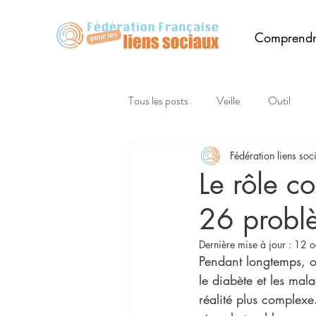
Comprend
Tous les posts
Veille
Outil
Fédération liens soc
Le rôle c
26 probl
Dernière mise à jour :
12 o
Pendant longtemps, on
le diabète et les mal
réalité plus complexe.