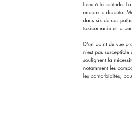
liées à la solitude. L
encore le diabète. Ma
dans six de ces patho
toxicomanie et la per
D'un point de vue prat
n’est pas susceptible 
soulignent la nécessit
notamment les compor
les comorbidités, pou