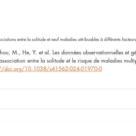
ociations entre la solitude et neuf maladies attribuables à différents facteurs
hou, M., He, Y. et al. Les données observationnelles et g
association entre la solitude et le risque de maladies mult
://doi.org/10.1038/s41562-024-01970-0