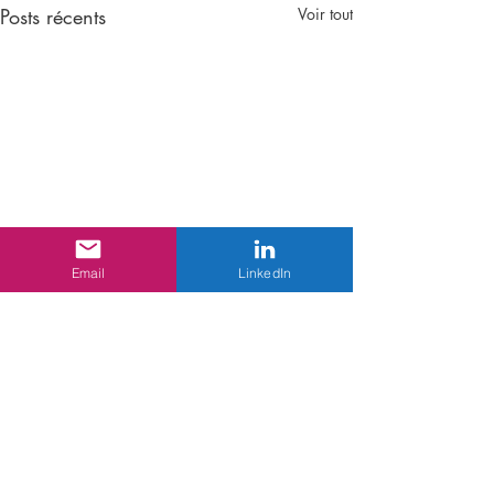
Posts récents
Voir tout
Email
LinkedIn
Commentaires