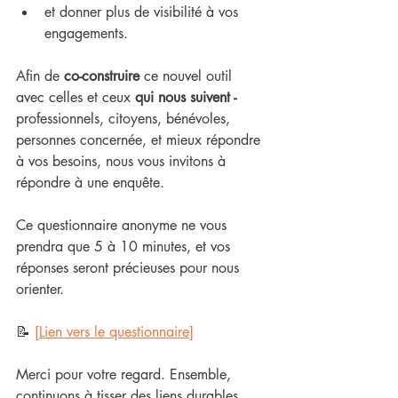
et donner plus de visibilité à vos 
engagements.
Afin de 
co-construire
 ce nouvel outil 
avec celles et ceux 
qui nous suivent - 
professionnels, citoyens, bénévoles, 
personnes concernée, et mieux répondre 
à vos besoins, nous vous invitons à 
répondre à une enquête. 
Ce questionnaire anonyme ne vous 
prendra que 5 à 10 minutes, et vos 
réponses seront précieuses pour nous 
orienter.
📝 
[Lien vers le questionnaire]
Merci pour votre regard. Ensemble, 
continuons à tisser des liens durables.