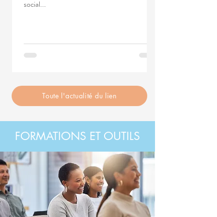
social...
Toute l'actualité du lien
FORMATIONS ET OUTILS