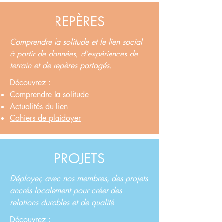
REPÈRES
Comprendre la solitude et le lien social
à partir de données, d’expériences de
terrain et de repères partagés.
Découvrez :
Comprendre la solitude
Actualités du lien
Cahiers de plaidoyer
PROJETS
Déployer, avec nos membres, des projets
ancrés localement pour créer des
relations durables et de qualité
Découvrez :