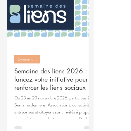
Evénement
Semaine des liens 2026 :
lancez votre initiative pour
renforcer les liens sociaux
Du 23 au 29 novembre 2026, participez à la
Semaine des liens. Associations, collectivités,
entreprises et citoyens sont invités à proposer
des initiatives pour lutter contre la solitude et
renforcer les liens sociaux.