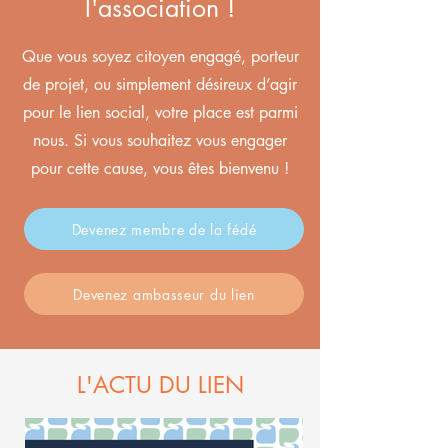
l'association !
Que vous soyez citoyen engagé, porteur
de projet, ou simplement désireux d’agir
pour le lien social, votre place est parmi
nous. Si vous souhaitez vous engager
pour cette cause, vous êtes bienvenu !
Devenez membre de la fédé
Devenez ambasseur du lien
L'ACTU DU LIEN