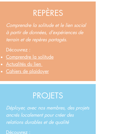
REPÈRES
Comprendre la solitude et le lien social
à partir de données, d’expériences de
terrain et de repères partagés.
Découvrez :
Comprendre la solitude
Actualités du lien
Cahiers de plaidoyer
PROJETS
Déployer, avec nos membres, des projets
ancrés localement pour créer des
relations durables et de qualité
Découvrez :