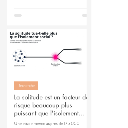
Recherche
La solitude est un facteur de
risque beaucoup plus
puissant que l'isolement
social
Une étude menée auprès de 175 000