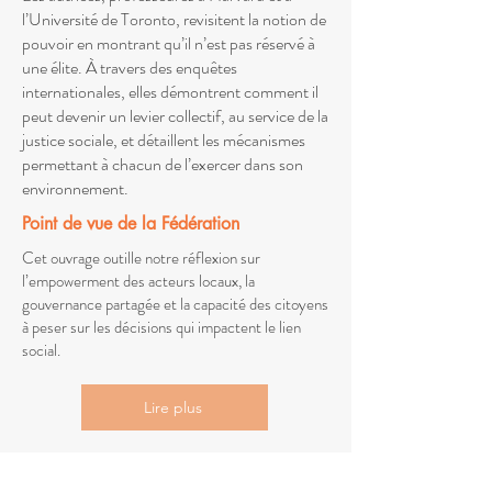
l’Université de Toronto, revisitent la notion de
pouvoir en montrant qu’il n’est pas réservé à
une élite. À travers des enquêtes
internationales, elles démontrent comment il
peut devenir un levier collectif, au service de la
justice sociale, et détaillent les mécanismes
permettant à chacun de l’exercer dans son
environnement.
Point de vue de la Fédération
Cet ouvrage outille notre réflexion sur
l’empowerment des acteurs locaux, la
gouvernance partagée et la capacité des citoyens
à peser sur les décisions qui impactent le lien
social.
Lire plus