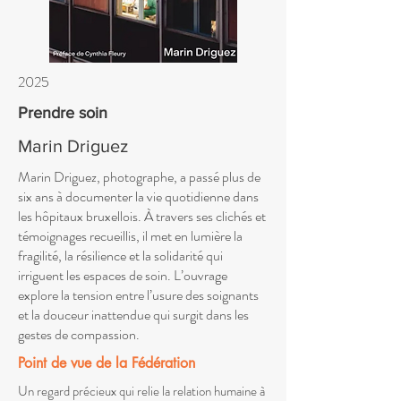
2025
Prendre soin
Marin Driguez
Marin Driguez, photographe, a passé plus de
six ans à documenter la vie quotidienne dans
les hôpitaux bruxellois. À travers ses clichés et
témoignages recueillis, il met en lumière la
fragilité, la résilience et la solidarité qui
irriguent les espaces de soin. L’ouvrage
explore la tension entre l’usure des soignants
et la douceur inattendue qui surgit dans les
gestes de compassion.
Point de vue de la Fédération
Un regard précieux qui relie la relation humaine à