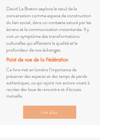
David Le Breton explore le recul de la
conversation comme espace de construction
du lien social, dans un contexte saturé par les
écrans et la communication instantanée. Il y
voit un symptôme des transformations
culturelles qui affectent la qualité et la
profondeur de nos échanges.
Point de vue de la Fédération
Ce livre met en lumière l’importance de
préserver des espaces et des temps de parole
authentiques, ce qui rejoint nos actions visant à
recréer des lieux de rencontre et d’écoute
mutuelle.
Lire plus