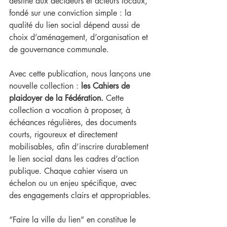
destiné aux décideurs et acteurs locaux, 
fondé sur une conviction simple : la 
qualité du lien social dépend aussi de 
choix d’aménagement, d’organisation et 
de gouvernance communale.
Avec cette publication, nous lançons une 
nouvelle collection : 
les Cahiers de 
plaidoyer de la Fédération. 
Cette 
collection a vocation à proposer, à 
échéances régulières, des documents 
courts, rigoureux et directement 
mobilisables, afin d’inscrire durablement 
le lien social dans les cadres d’action 
publique. Chaque cahier visera un 
échelon ou un enjeu spécifique, avec 
des engagements clairs et appropriables.
“Faire la ville du lien” en constitue le 