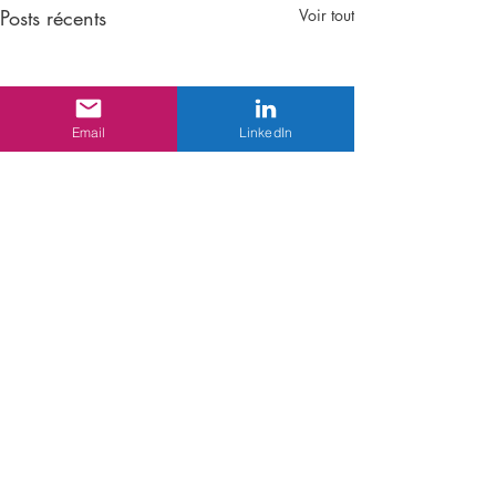
Posts récents
Voir tout
Email
LinkedIn
Commentaires