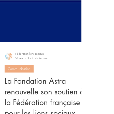
Fédération liens sociaux
16 juin
3 min de lecture
Communication
La Fondation Astra