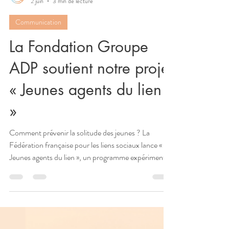
Fédération liens sociaux
2 juin
3 min de lecture
Communication
La Fondation Groupe
ADP soutient notre projet
« Jeunes agents du lien
»
Comment prévenir la solitude des jeunes ? La
Fédération française pour les liens sociaux lance «