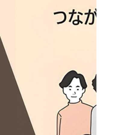
Jeunes agents du lien », un programme expérimental
pour renforcer les compétences relationnelles et le
pouvoir d'agir des jeunes.