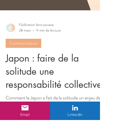
Fédération liens sociaux
28 mars
9 min de lecture
Communication
Email
LinkedIn
Japon : faire de la
solitude une