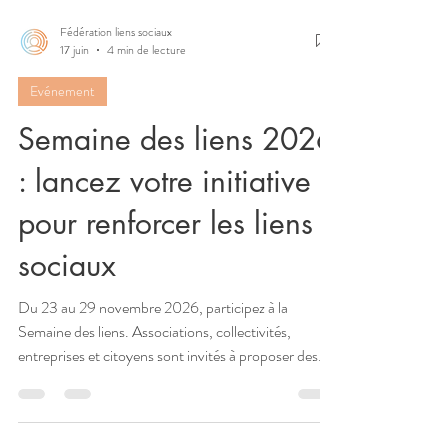
Fédération liens sociaux
17 juin
4 min de lecture
Evénement
Semaine des liens 2026
: lancez votre initiative
pour renforcer les liens
sociaux
Du 23 au 29 novembre 2026, participez à la
Semaine des liens. Associations, collectivités,
entreprises et citoyens sont invités à proposer des
initiatives pour lutter contre la solitude et renforcer