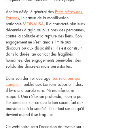
Ancien délégué général des 
Petits Frères des 
Pauvres
, initiateur de la mobilisation 
nationale 
MONALISA
, il a consacré plusieurs 
décennies à agir, au plus près des personnes, 
contre la solitude et la rupture des liens. Son 
engagement ne s’est jamais limité aux 
discours ou aux dispositifs : il s’est construit 
dans la durée, au contact des fragilités 
humaines, des engagements bénévoles, des 
solidarités discrètes mais persistantes.
Dans son dernier ouvrage, 
Les relations qui 
comptent
, publié aux Éditions Labor et Fides, 
il livre une parole rare. Ni manifeste, ni 
rapport. Une réflexion profonde, nourrie par 
l’expérience, sur ce que le lien social fait aux 
individus et à la société. Et surtout sur ce qu’il 
devient quand il se fragilise.
Ce webinaire sera l’occasion de revenir sur :