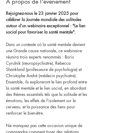
À propos de l'événement
Rejoignez-nous le 23 janvier 2025 pour 
célébrer la Journée mondiale des solitudes 
autour d’un webinaire exceptionnel : "Le lien 
social pour favoriser la santé mentale".
Dans un contexte où la santé mentale devient 
une Grande cause nationale, ce webinaire 
réunira trois experts renommés : Boris 
Cyrulnik (neuropsychiatre), Rebecca 
Shankland (professeure de psychologie) et 
Christophe André (médecin psychiatre). 
Ensemble, ils exploreront le lien profond entre 
la santé mentale et le lien social, en abordant 
des thèmes essentiels tels que la solitude et les 
émotions, les effets de l'isolement sur le 
cerveau, et la puissance des liens pour 
renforcer le bien-être.
Ne manquez pas cette occasion unique de 
comprendre comment tisser des relations 