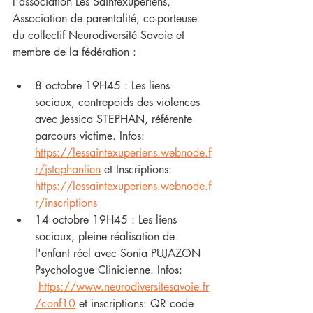
l'association Les Saintexupériens, 
Association de parentalité, co-porteuse 
du collectif Neurodiversité Savoie et 
membre de la fédération : 
8 octobre 19H45 : Les liens 
sociaux, contrepoids des violences 
avec Jessica STEPHAN, référente 
parcours victime. Infos: 
https://lessaintexuperiens.webnode.f
r/jstephanlien
 et Inscriptions: 
https://lessaintexuperiens.webnode.f
r/inscriptions
14 octobre 19H45 : Les liens 
sociaux, pleine réalisation de 
l'enfant réel avec Sonia PUJAZON 
Psychologue Clinicienne. Infos: 
https://www.neurodiversitesavoie.fr
/conf10
 et inscriptions: QR code 