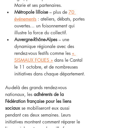
Marie et ses partenaires.
Métropole lilloise
 – plus de 
70 
événements
 : ateliers, débats, portes 
ouvertes… un foisonnement qui 
illustre la force du collectif.
Auvergne-Rhône-Alpes
 – une 
dynamique régionale avec des 
rendez-vous festifs comme les 
« 
SISMAUX FOLIES »
 dans le Cantal 
le 11 octobre, et de nombreuses 
initiatives dans chaque département.
Au-delà des grands rendez-vous 
nationaux, les 
adhérents de la 
Fédération française pour les liens 
sociaux
 se mobiliseront eux aussi 
pendant ces deux semaines. Leurs 
initiatives montrent comment réparer le 