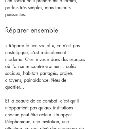
lien social peut prendre mille formes, 
parfois très simples, mais toujours 
puissantes.
Réparer ensemble
« Réparer le lien social », ce n’est pas 
nostalgique, c’est radicalement 
moderne. C’est investir dans des espaces 
où l’on se rencontre vraiment : cafés 
sociaux, habitats partagés, projets 
citoyens, pair-aidance, fêtes de 
quartier… 
Et la beauté de ce combat, c’est qu’il 
n’appartient pas qu’aux institutions : 
chacun peut être acteur. Un appel 
téléphonique, une invitation, une 
attention, ce sont déjà des morceaux de 