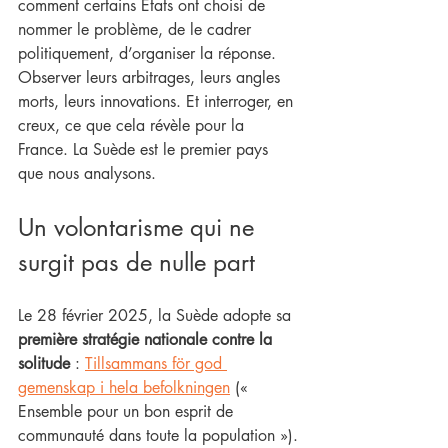
comment certains États ont choisi de 
nommer le problème, de le cadrer 
politiquement, d’organiser la réponse. 
Observer leurs arbitrages, leurs angles 
morts, leurs innovations. Et interroger, en 
creux, ce que cela révèle pour la 
France. La Suède est le premier pays 
que nous analysons. 
Un volontarisme qui ne 
surgit pas de nulle part
Le 28 février 2025, la Suède adopte sa
première stratégie nationale contre la 
solitude
 : 
Tillsammans för god 
gemenskap i hela befolkningen
 (« 
Ensemble pour un bon esprit de 
communauté dans toute la population »).