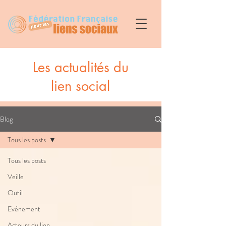
Les actualités du
lien social
Blog
Tous les posts
Tous les posts
Veille
Outil
Evénement
Acteurs du lien