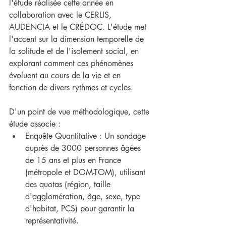
l'étude réalisée cette année en 
collaboration avec le CERLIS, 
AUDENCIA et le CRÉDOC. L'étude met 
l'accent sur la dimension temporelle de 
la solitude et de l'isolement social, en 
explorant comment ces phénomènes 
évoluent au cours de la vie et en 
fonction de divers rythmes et cycles.
D'un point de vue méthodologique, cette 
étude associe : 
Enquête Quantitative : Un sondage 
auprès de 3000 personnes âgées 
de 15 ans et plus en France 
(métropole et DOM-TOM), utilisant 
des quotas (région, taille 
d'agglomération, âge, sexe, type 
d'habitat, PCS) pour garantir la 
représentativité.