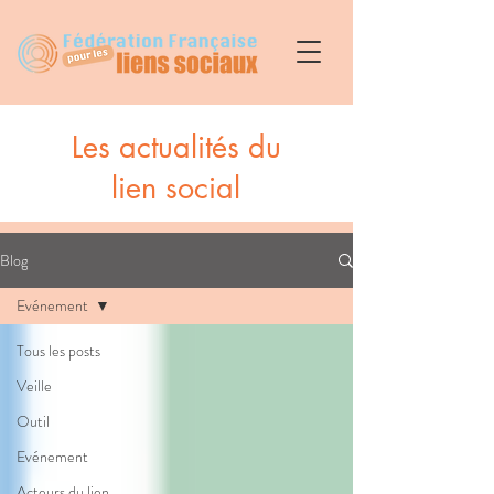
Les actualités du
lien social
Blog
Evénement
Tous les posts
Veille
Outil
Evénement
Acteurs du lien