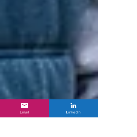
Email
LinkedIn