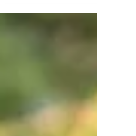
entreprises et citoyens sont invités à proposer des
initiatives pour lutter contre la solitude et renforcer
les liens sociaux.